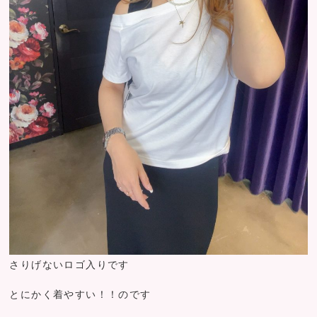
さりげないロゴ入りです
とにかく着やすい！！のです