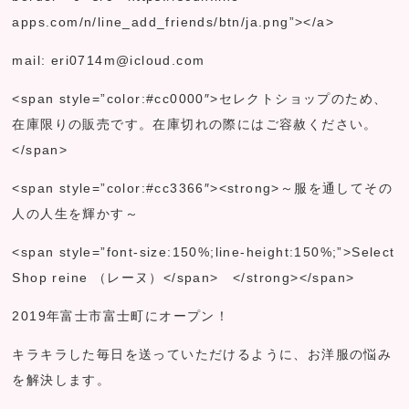
apps.com/n/line_add_friends/btn/ja.png”></a>
mail: eri0714m@icloud.com
<span style=”color:#cc0000″>セレクトショップのため、
在庫限りの販売です。在庫切れの際にはご容赦ください。
</span>
<span style=”color:#cc3366″><strong>～服を通してその
人の人生を輝かす～
<span style=”font-size:150%;line-height:150%;”>Select
Shop reine （レーヌ）</span> </strong></span>
2019年富士市富士町にオープン！
キラキラした毎日を送っていただけるように、お洋服の悩み
を解決します。