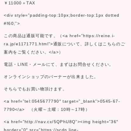
￥11000＋TAX
<div style=”padding-top:10px;border-top:1px dotted
#f60;”>
この商品は通販可能です。（<a href=”https://reine.i-
ra.jp/e1171771.html”>通販について、詳しくはこちらのご
案内をご覧ください。</a>）
電話・LINE・メールにて、まずはお問合せください。
オンラインショップのバーナーが出来ました。
そちらでもお買い物頂けます。
<a href=”tel:0545677790″ target=”_blank”>0545-67-
7790</a> （火曜～土曜：10時～17時）
<a href=”http://nav.cx/5QPhU8Q”><img height=”36″
border=”0″ src=”https://scdn.line-