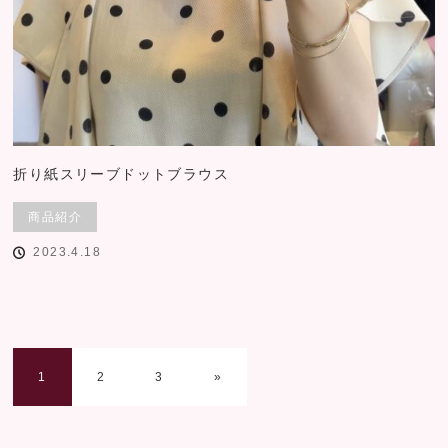
折り紙スリーブドットブラウス
商品紹介
2023.4.18
1
2
3
»