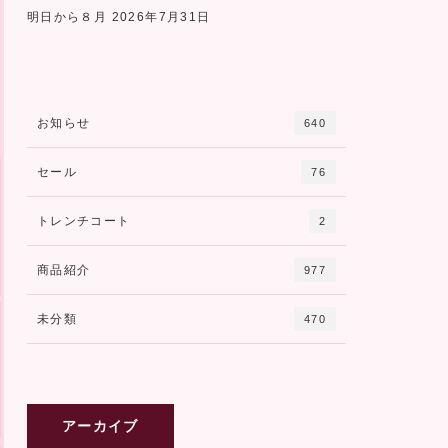
明日から８月
2026年7月31日
お知らせ
640
セール
76
トレンチコート
2
商品紹介
977
未分類
470
アーカイブ