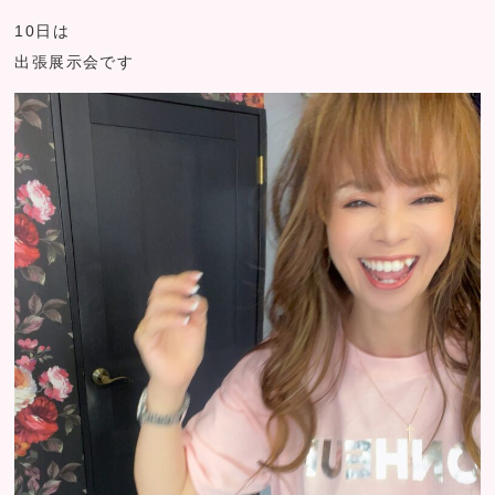
10日は
出張展示会です