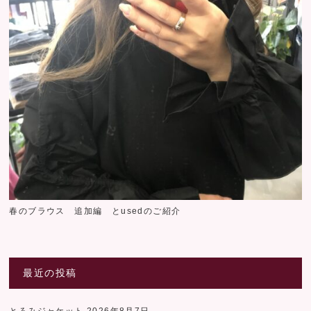
春のブラウス 追加編 とusedのご紹介
最近の投稿