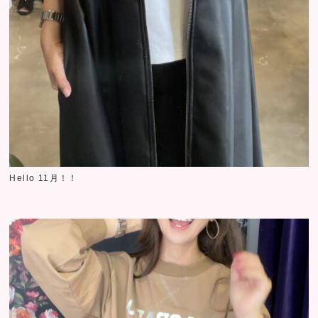
Hello 11月！！