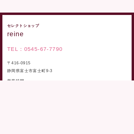
セレクトショップ
reine
TEL：0545-67-7790
〒416-0915
静岡県富士市富士町9-3
営業時間
10：00～17：00
定休日：月曜・日曜・他祝日は完全予約制