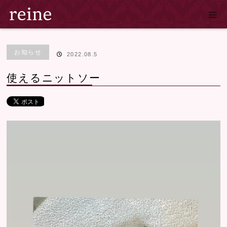
ホーム
ブログ
お知らせ
,
商品紹介
使えるニットソー
お知らせ
2022.08.5
使えるニットソー