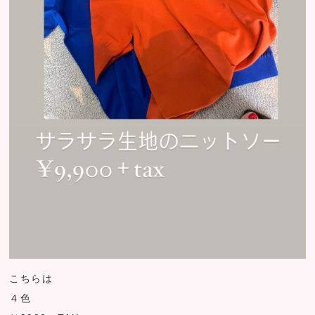
こちらは
４色