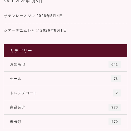
SALE
2026年8月5日
サテンレースジレ
2026年8月4日
シアーデニムシャツ
2026年8月1日
カテゴリー
お知らせ
641
セール
76
トレンチコート
2
商品紹介
978
未分類
470