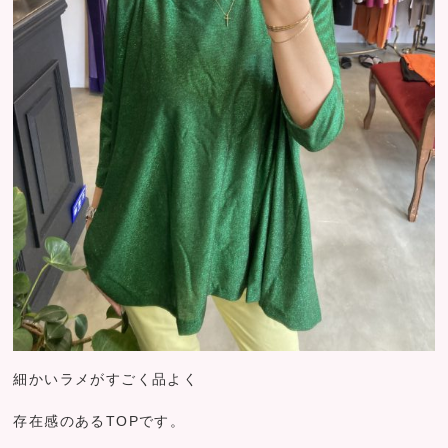
細かいラメがすごく品よく
存在感のあるTOPです。