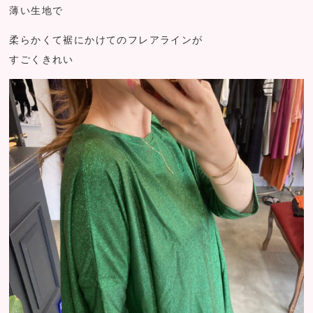
薄い生地で
柔らかくて裾にかけてのフレアラインが
すごくきれい