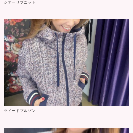
シアーリブニット
ツイードブルゾン