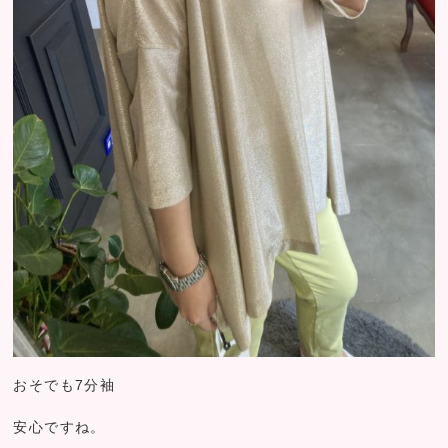
おそでも7分袖
安心ですね。