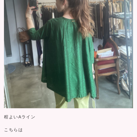
程よいAライン
こちらは