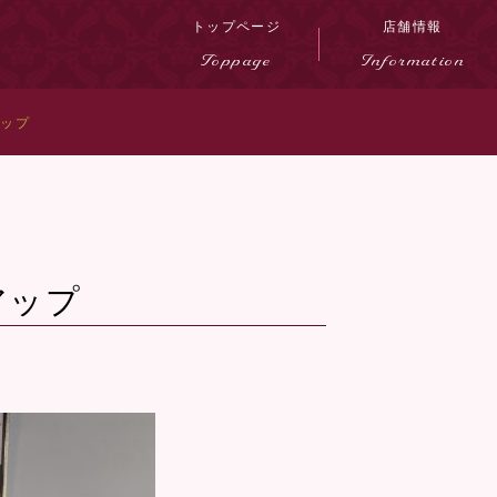
トップページ
店舗情報
Toppage
Information
アップ
アップ