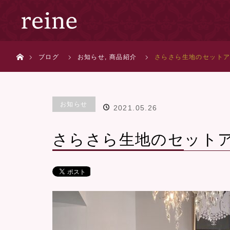
ホーム
ブログ
お知らせ
,
商品紹介
さらさら生地のセット
お知らせ
2021.05.26
さらさら生地のセット