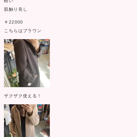
軽い
肌触り良し
￥22000
こちらはブラウン
ザクザク使える！