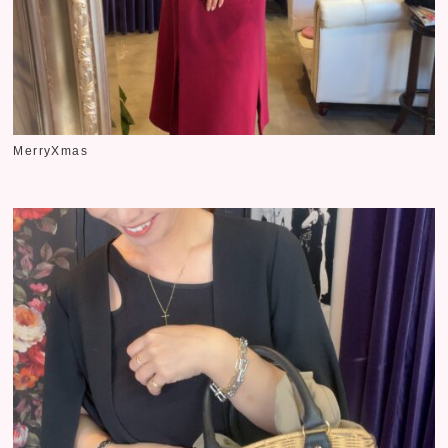
MerryXmas