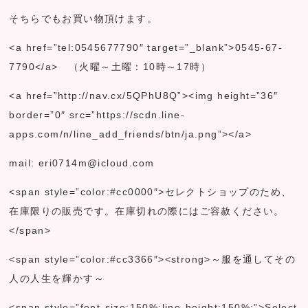
そちらでもお買い物頂けます。
<a href=”tel:0545677790″ target=”_blank”>0545-67-
7790</a> （火曜～土曜：10時～17時）
<a href=”http://nav.cx/5QPhU8Q”><img height=”36″
border=”0″ src=”https://scdn.line-
apps.com/n/line_add_friends/btn/ja.png”></a>
mail: eri0714m@icloud.com
<span style=”color:#cc0000″>セレクトショップのため、
在庫限りの販売です。在庫切れの際にはご容赦ください。
</span>
<span style=”color:#cc3366″><strong>～服を通してその
人の人生を輝かす～
<span style=”font-size:150%;line-height:150%;”>Select