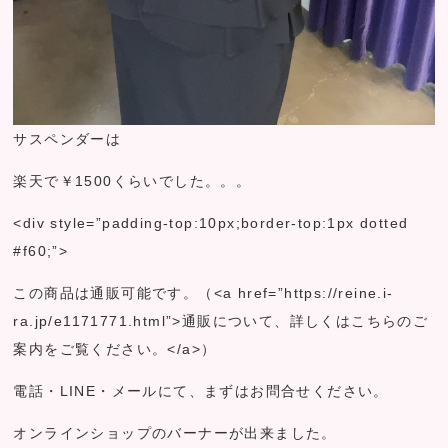
サスペンダーは
楽天で￥1500くらいでした。。。
<div style=”padding-top:10px;border-top:1px dotted
#f60;”>
この商品は通販可能です。（<a href=”https://reine.i-
ra.jp/e1171771.html”>通販について、詳しくはこちらのご
案内をご覧ください。</a>）
電話・LINE・メールにて、まずはお問合せください。
オンラインショップのバーナーが出来ました。