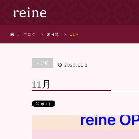
ホーム
ブログ
未分類
11月
未分類
2023.11.1
11月