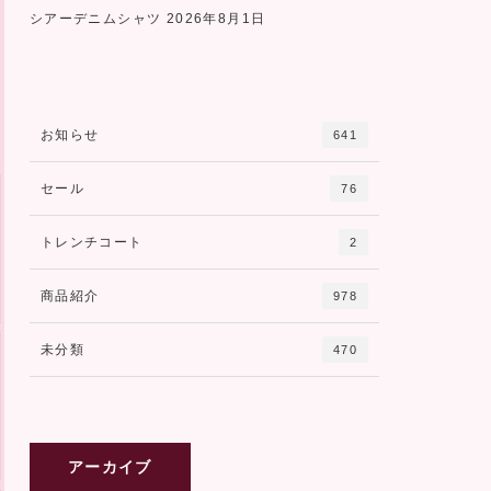
シアーデニムシャツ
2026年8月1日
お知らせ
641
セール
76
トレンチコート
2
商品紹介
978
未分類
470
アーカイブ