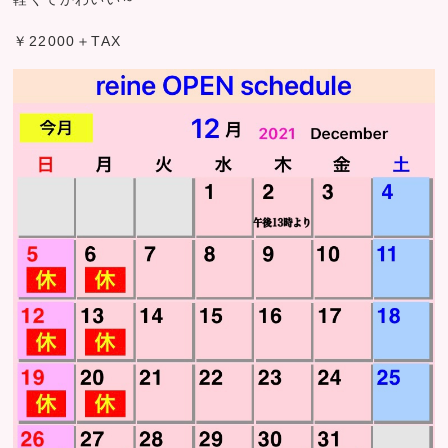
￥22000＋TAX