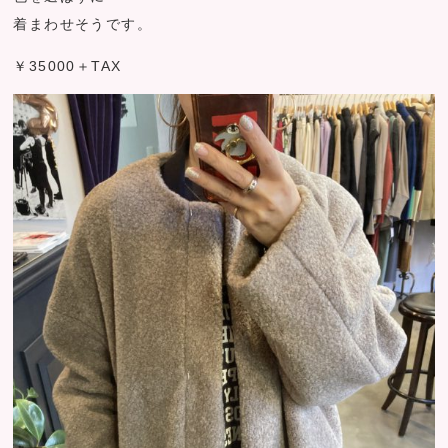
着まわせそうです。
￥35000＋TAX