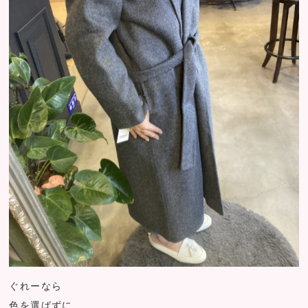
ぐれーなら
色を選ばずに