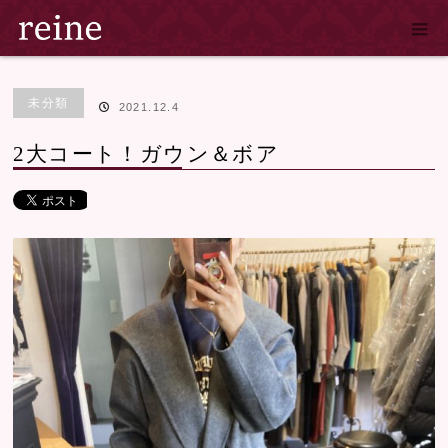
ホーム
ブログ
未分類
2大コート！ガウン＆ボア
未分類
2021.12.4
2大コート！ガウン＆ボア