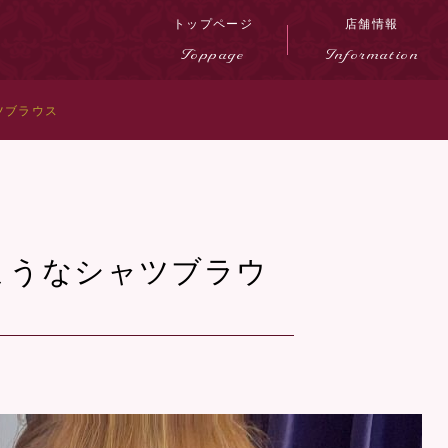
トップページ
店舗情報
Toppage
Information
ツブラウス
ようなシャツブラウ