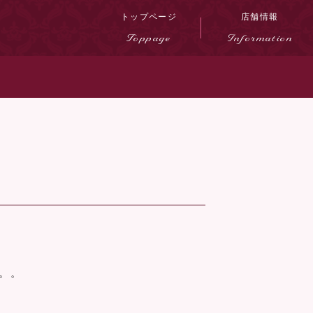
トップページ
店舗情報
Toppage
Information
。。