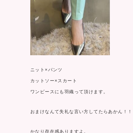
ニット×パンツ
カットソー×スカート
ワンピースにも羽織って頂けます。
おまけなんて失礼な言い方してたらあかん！！
かなり存在感ありますよ。