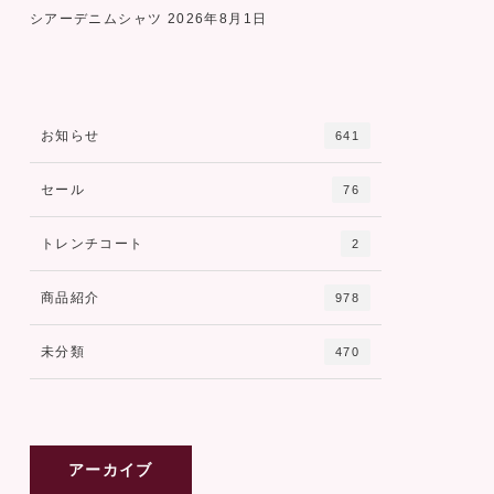
シアーデニムシャツ
2026年8月1日
お知らせ
641
セール
76
トレンチコート
2
商品紹介
978
未分類
470
アーカイブ