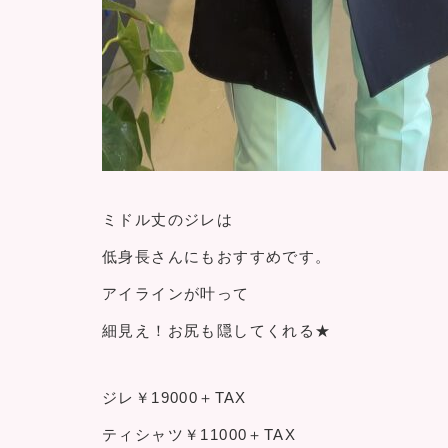
ミドル丈のジレは
低身長さんにもおすすめです。
アイラインが叶って
細見え！お尻も隠してくれる★
ジレ￥19000＋TAX
ティシャツ￥11000＋TAX