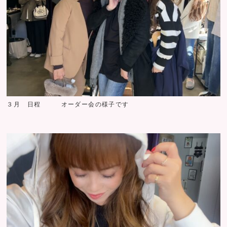
３月 日程 オーダー会の様子です