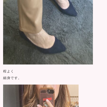
程よく
細身です。