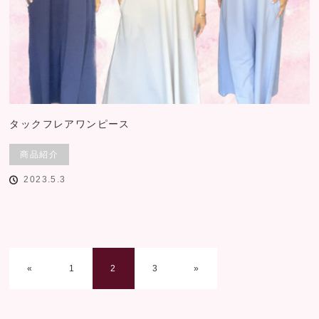
タックフレアワンピース
商品紹介
2023.5.3
«
1
2
3
»